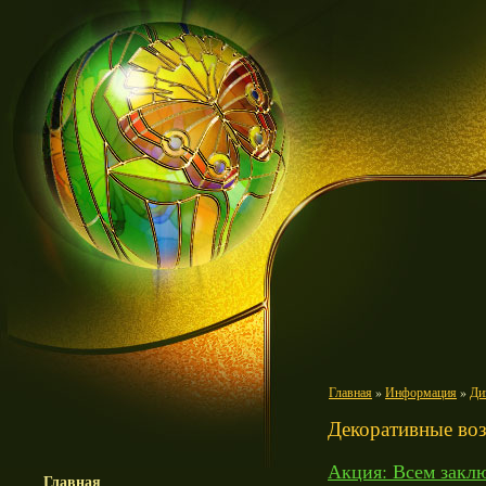
Главная
»
Информация
»
Ди
Декоративные во
Акция: Всем заклю
Главная