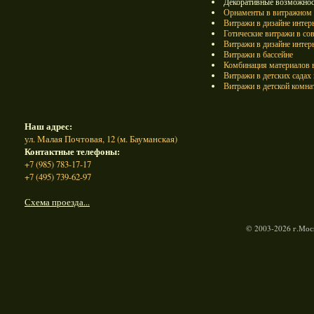
Декоративные возможност
Орнаменты в витражном и
Витражи в дизайне интер
Готические витражи в со
Витражи в дизайне интер
Витражи в бассейне
Комбинация материалов в
Витражи в детских садах
Витражи в детской комна
Наш адрес:
ул. Малая Почтовая, 12 (м. Бауманская)
Контактные телефоны:
+7 (985) 783-17-17
+7 (495) 739-62-97
Схема проезда...
© 2003-2026 г.Моск