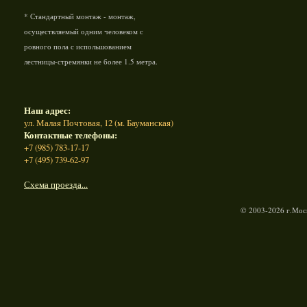
* Стандартный монтаж - монтаж,
осуществляемый одним человеком с
ровного пола с испольшованием
лестницы-стремянки не более 1.5 метра.
Наш адрес:
ул. Малая Почтовая, 12 (м. Бауманская)
Контактные телефоны:
+7 (985) 783-17-17
+7 (495) 739-62-97
Схема проезда...
© 2003-2026 г.Моск