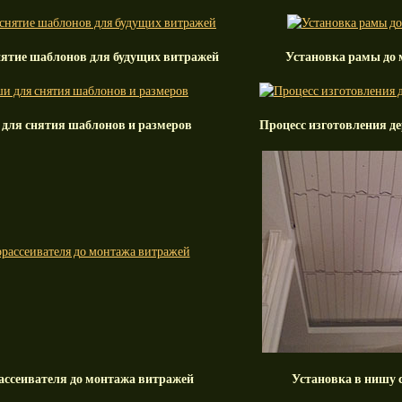
нятие шаблонов для будущих витражей
Установка рамы до
 для снятия шаблонов и размеров
Процесс изготовления д
ассеивателя до монтажа витражей
Установка в нишу 