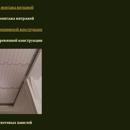
 монтажа витражей
еревянной конструкции
световых панелей