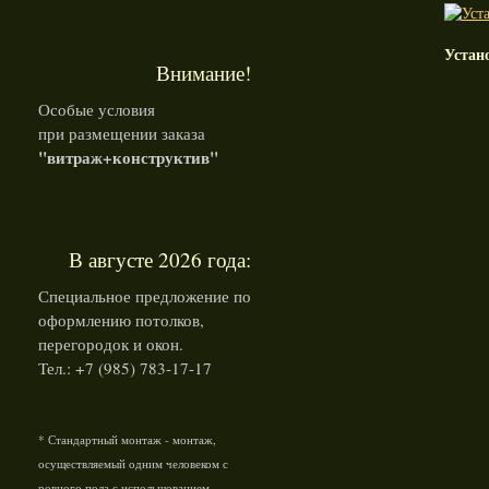
Устан
Внимание!
Особые условия
при размещении заказа
"витраж+конструктив"
В августе 2026 года:
Специальное предложение по
оформлению потолков,
перегородок и окон.
Тел.: +7 (985) 783-17-17
* Стандартный монтаж - монтаж,
осуществляемый одним человеком с
ровного пола с испольшованием