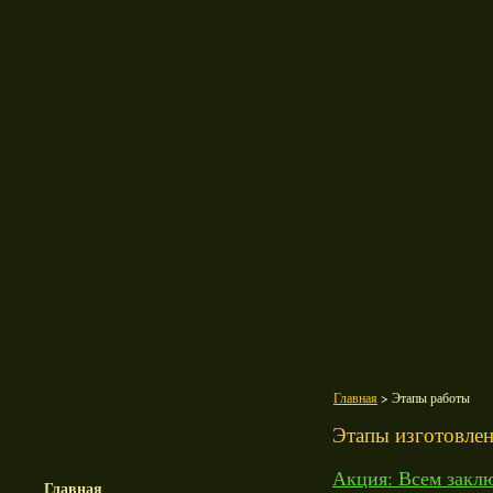
Главная
> Этапы работы
Этапы изготовле
Акция: Всем заклю
Главная