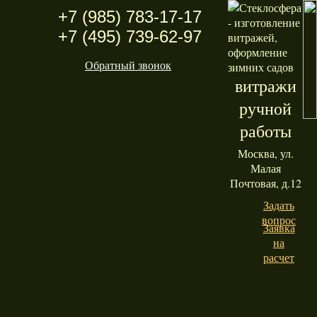
+7 (985) 783-17-17
+7 (495) 739-62-97
Обратный звонок
витражи
ручной
работы
Москва, ул.
Малая
Почтовая, д.12
Задать
вопрос
Заявка
на
расчет