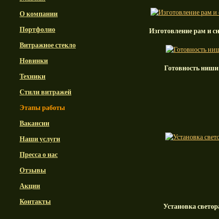
О компании
Портфолио
Изготовление рам и с
Витражное стекло
Новинки
Готовность ниши
Техники
Стили витражей
Этапы работы
Вакансии
Наши услуги
Пресса о нас
Отзывы
Акции
Контакты
Установка светор