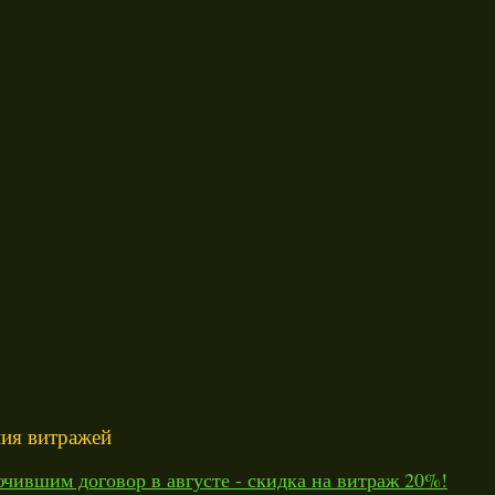
ния витражей
чившим договор в августе - скидка на витраж 20%!