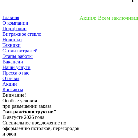
Главная
Акция: Всем заключивши
О компании
Портфолио
Витражное стекло
Новинки
Техники
Стили витражей
Этапы работы
Вакансии
Наши услуги
Пресса о нас
Отзывы
Акции
Контакты
Внимание!
Особые условия
при размещении заказа
"витраж+конструктив"
В августе 2026 года:
Специальное предложение по
оформлению потолков, перегородок
и окон.