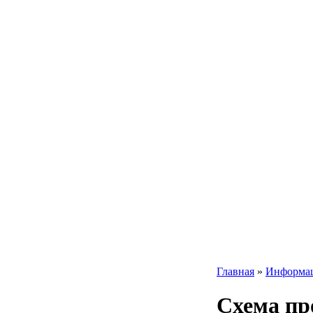
Главная
»
Информа
Схема пр