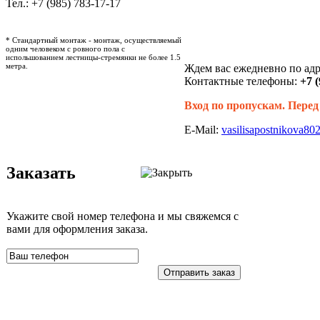
Тел.: +7 (985) 783-17-17
* Стандартный монтаж - монтаж, осуществляемый
одним человеком с ровного пола с
испольшованием лестницы-стремянки не более 1.5
метра.
Ждем вас ежедневно по адре
Контактные телефоны:
+7 (
Вход по пропускам. Перед
E-Mail:
vasilisapostnikova8
Заказать
Укажите свой номер телефона и мы свяжемся с
вами для оформления заказа.
Отправить заказ