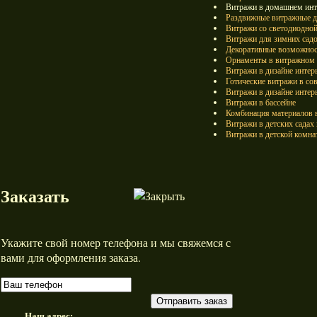
Витражи в домашнем инт
Раздвижные витражные д
Витражи со светодиодной
Витражи для зимних сад
Декоративные возможност
Орнаменты в витражном и
Витражи в дизайне интер
Готические витражи в со
Витражи в дизайне интер
Витражи в бассейне
Комбинация материалов в
Витражи в детских садах
Витражи в детской комна
Заказать
Укажите свой номер телефона и мы свяжемся с
вами для оформления заказа.
Отправить заказ
Наш адрес: