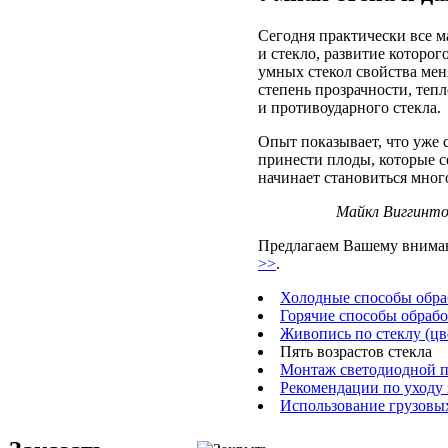
Сегодня практически все м
и стекло, развитие которо
умных стекол свойства мен
степень прозрачности, тепл
и противоударного стекла.
Опыт показывает, что уже 
принести плоды, которые с
начинает становиться мног
Майкл Виггинтон
Предлагаем Вашему вним
>>
.
Холодные способы обра
Горячие способы обрабо
Живопись по стеклу (цв
Пять возрастов стекла
Монтаж светодиодной п
Рекомендации по уходу
Использование грузовы