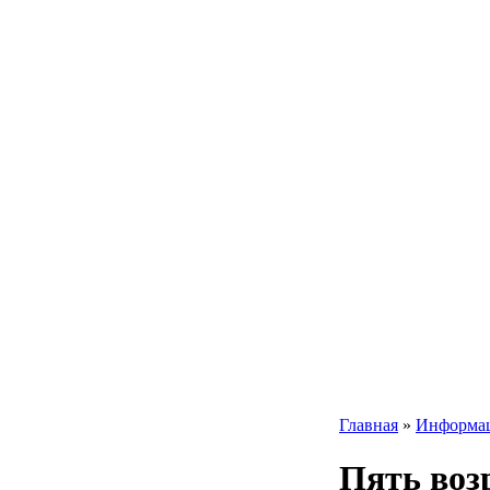
Главная
»
Информа
Пять воз