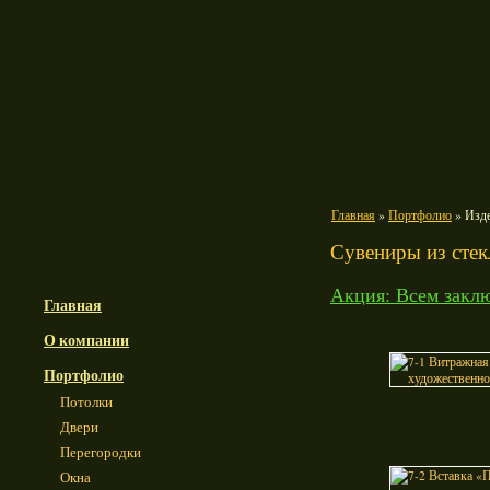
Главная
»
Портфолио
» Изде
Сувениры из стек
Акция: Всем заклю
Главная
О компании
Портфолио
Потолки
Двери
Перегородки
Окна