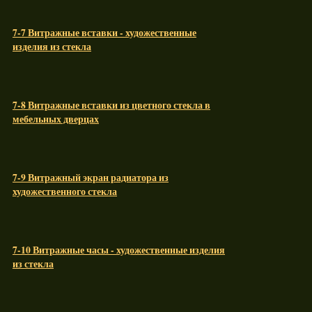
7-7 Витражные вставки - художественные
изделия из стекла
7-8 Витражные вставки из цветного стекла в
мебельных дверцах
7-9 Витражный экран радиатора из
художественного стекла
7-10 Витражные часы - художественные изделия
из стекла