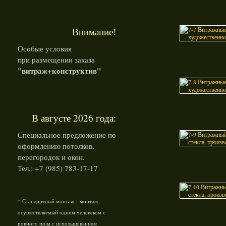
Внимание!
Особые условия
при размещении заказа
"витраж+конструктив"
В августе 2026 года:
Специальное предложение по
оформлению потолков,
перегородок и окон.
Тел.: +7 (985) 783-17-17
* Стандартный монтаж - монтаж,
осуществляемый одним человеком с
ровного пола с испольшованием