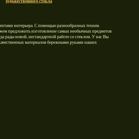
художественного стекла
ентами интерьера. С помощью разнообразных техник
ожем предложить изготовление самых необычных предметов
а рады новой, нестандартной работе со стеклом. У нас Вы
кокачественных материалов бережными руками наших