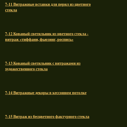
7-11 Витражные вставки для перил из цветного
стекла
7-12 Кованый светильник из цветного стекла -
витраж «тиффани, фьюзинг, роспись»
7-13 Кованый светильник с витражами из
художественного стекла
7-14 Витражные декоры в кессонном потолке
7-15 Витраж из бесцветного фактурного стекла