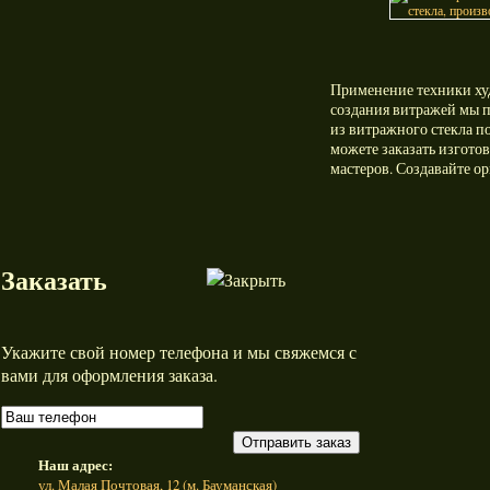
Применение техники ху
создания витражей мы 
из витражного стекла п
можете заказать изгото
мастеров. Создавайте о
Заказать
Укажите свой номер телефона и мы свяжемся с
вами для оформления заказа.
Отправить заказ
Наш адрес:
ул. Малая Почтовая, 12 (м. Бауманская)