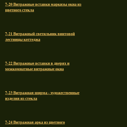
7-20 Витражные вставки маркизы окна из
цветного стекла
7-21 Витражный светильник винтовой
лестницы коттеджа
7-22 Витражные вставки в дверях и
межкомнатные витражные окна
7-23 Витражная ширма - художественные
изделия из стекла
7-24 Витражная арка из цветного