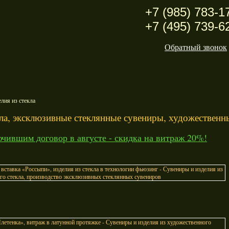
+7 (985) 783-1
+7 (495) 739-6
Обратный звонок
лия из стекла
ла, эксклюзивные стеклянные сувениры, художественны
чившим договор в августе - скидка на витраж 20%!