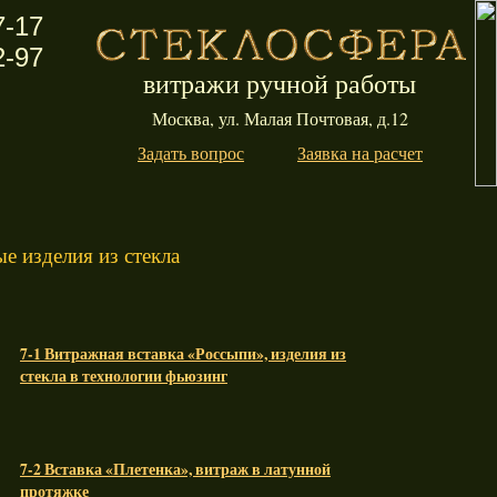
7-17
2-97
витражи ручной работы
Москва, ул. Малая Почтовая, д.12
Задать вопрос
Заявка на расчет
е изделия из стекла
7-1 Витражная вставка «Россыпи», изделия из
стекла в технологии фьюзинг
7-2 Вставка «Плетенка», витраж в латунной
протяжке