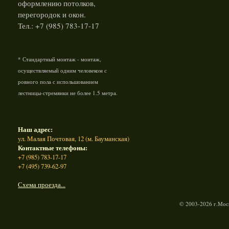
оформлению потолков,
перегородок и окон.
Тел.: +7 (985) 783-17-17
* Стандартный монтаж - монтаж,
осуществляемый одним человеком с
ровного пола с испольшованием
лестницы-стремянки не более 1.5 метра.
Наш адрес:
ул. Малая Почтовая, 12 (м. Бауманская)
Контактные телефоны:
+7 (985) 783-17-17
+7 (495) 739-62-97
Схема проезда...
© 2003-2026 г.Моск