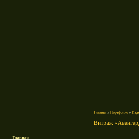
Главная
»
Портфолио
»
Изде
Витраж «Авангард
Главная