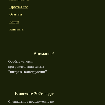
Пресса о нас
Отзывы
Акции
Контакты
Внимание!
Особые условия
при размещении заказа
"витраж+конструктив"
В августе 2026 года:
Специальное предложение по