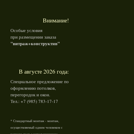
Внимание!
Особые условия
при размещении заказа
"витраж+конструктив"
В августе 2026 года:
Специальное предложение по
оформлению потолков,
перегородок и окон.
Тел.: +7 (985) 783-17-17
* Стандартный монтаж - монтаж,
осуществляемый одним человеком с
ровного пола с испольшованием