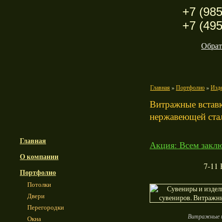
+7 (985
+7 (495
Обрат
Главная
»
Портфолио
»
Изде
Витражные вставк
нержавеющей ста
Главная
Акция: Всем заклю
О компании
7-11 
Портфолио
Потолки
Двери
Перегородки
Витражные и
Окна