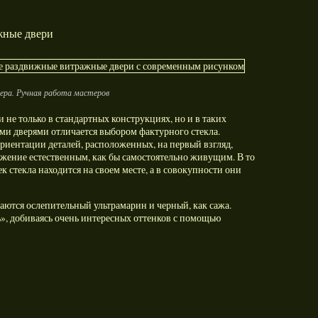
жные двери
ера. Ручная работа мастеров
не только в стандартных конструкциях, но и в таких
и дверями отличается выбором фактурного стекла.
иентации деталей, расположенных, на первый взгляд,
ажение естественным, как бы самостоятельно живущим. В то
 стекла находится на своем месте, а в совокупности они
ются ослепительный ультрамарин и черный, как сажа.
», добиваясь очень интересных оттенков с помощью