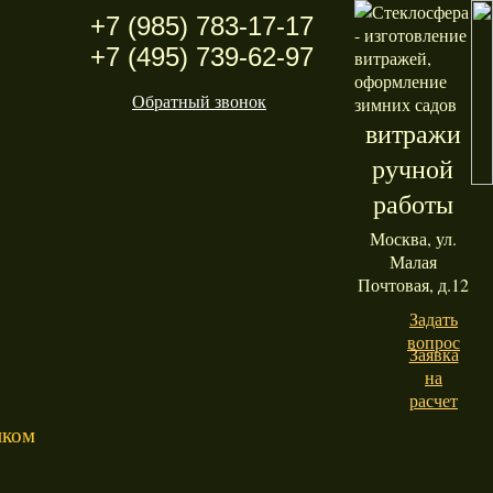
+7 (985) 783-17-17
+7 (495) 739-62-97
Обратный звонок
витражи
ручной
работы
Москва, ул.
Малая
Почтовая, д.12
Задать
вопрос
Заявка
на
расчет
нком