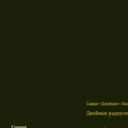
Главная
»
Портфолио
»
Две
Двойные радиусн
Главная