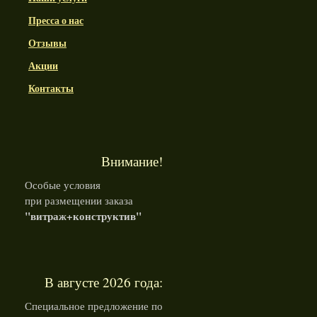
Пресса о нас
Отзывы
Акции
Контакты
Внимание!
Особые условия
при размещении заказа
"витраж+конструктив"
В августе 2026 года:
Специальное предложение по