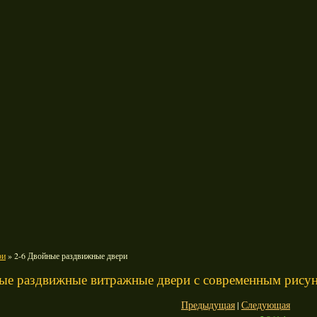
ри
» 2-6 Двойные раздвижные двери
ые раздвижные витражные двери с современным рису
Предыдущая
|
Следующая