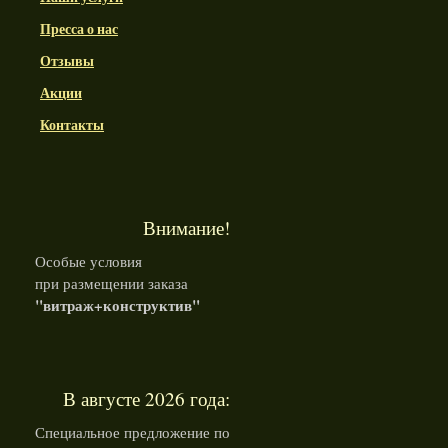
Пресса о нас
Отзывы
Акции
Контакты
Внимание!
Особые условия
при размещении заказа
"витраж+конструктив"
В августе 2026 года:
Специальное предложение по