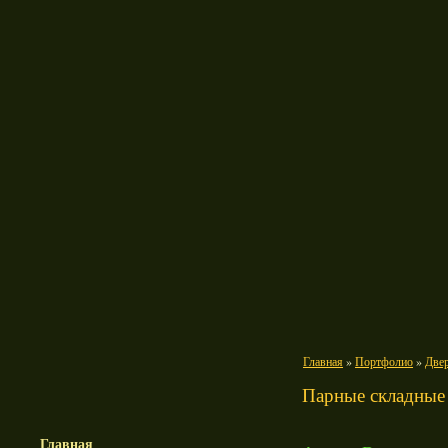
Главная
»
Портфолио
»
Две
Парные складные 
Главная