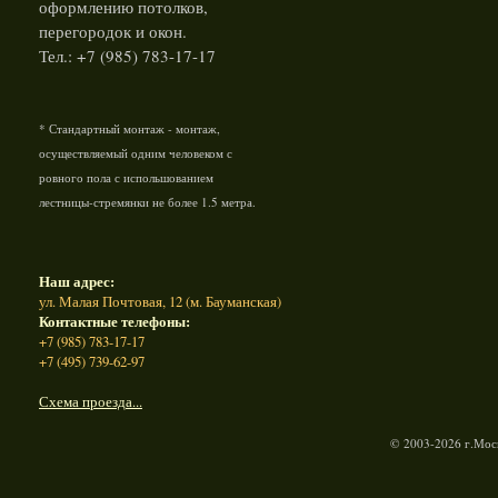
оформлению потолков,
перегородок и окон.
Тел.: +7 (985) 783-17-17
* Стандартный монтаж - монтаж,
осуществляемый одним человеком с
ровного пола с испольшованием
лестницы-стремянки не более 1.5 метра.
Наш адрес:
ул. Малая Почтовая, 12 (м. Бауманская)
Контактные телефоны:
+7 (985) 783-17-17
+7 (495) 739-62-97
Схема проезда...
© 2003-2026 г.Моск