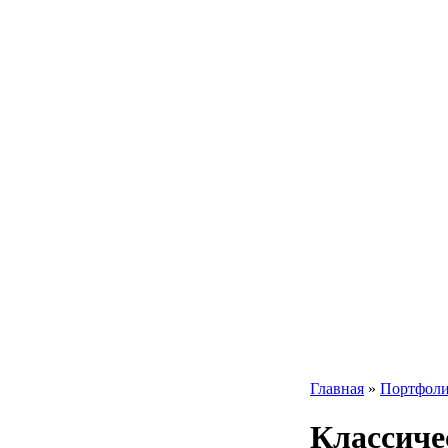
Главная
»
Портфол
Классиче