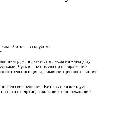
»
ый центр располагается в левом нижнем углу:
пестками. Чуть выше помещено изображение
чного зеленого цвета, символизирующих листву.
ористическое решение. Витраж не изобилует
м он находит яркие, говорящие, привлекающие