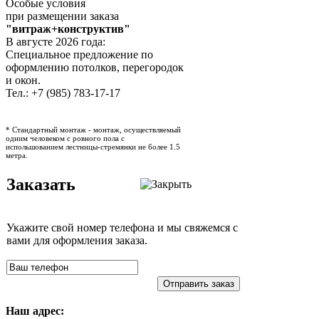
Особые условия
при размещении заказа
"витраж+конструктив"
В августе 2026 года:
Специальное предложение по
оформлению потолков, перегородок
и окон.
Тел.: +7 (985) 783-17-17
* Стандартный монтаж - монтаж, осуществляемый
одним человеком с ровного пола с
испольшованием лестницы-стремянки не более 1.5
метра.
Заказать
Укажите свой номер телефона и мы свяжемся с
вами для оформления заказа.
Отправить заказ
Наш адрес: