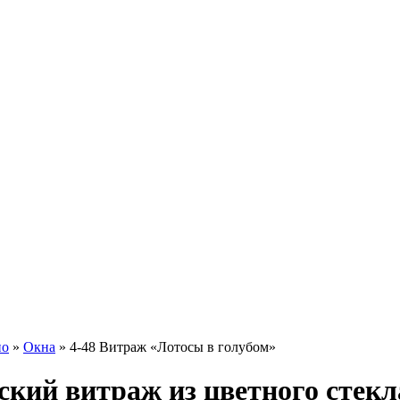
ио
»
Окна
» 4-48 Витраж «Лотосы в голубом»
ский витраж из цветного стекл