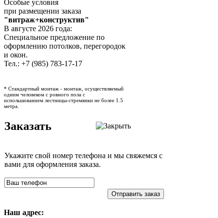
Особые условия
при размещении заказа
"витраж+конструктив"
В августе 2026 года:
Специальное предложение по
оформлению потолков, перегородок
и окон.
Тел.: +7 (985) 783-17-17
* Стандартный монтаж - монтаж, осуществляемый
одним человеком с ровного пола с
испольшованием лестницы-стремянки не более 1.5
метра.
Заказать
Укажите свой номер телефона и мы свяжемся с
вами для оформления заказа.
Отправить заказ
Наш адрес: