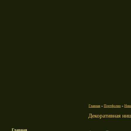
Главная
»
Портфолио
»
Ниш
Декоративная ниш
Главная