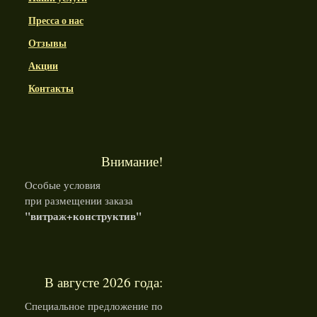
Пресса о нас
Отзывы
Акции
Контакты
Внимание!
Особые условия
при размещении заказа
"витраж+конструктив"
В августе 2026 года:
Специальное предложение по