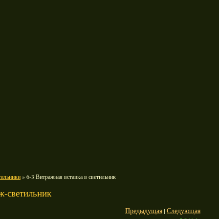
тильники
» 6-3 Витражная вставка в светильник
ж-светильник
Предыдущая
|
Следующая