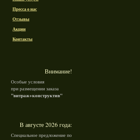
Пресса о нас
Отзывы
Акции
Контакты
Внимание!
Особые условия
при размещении заказа
"витраж+конструктив"
В августе 2026 года:
Специальное предложение по