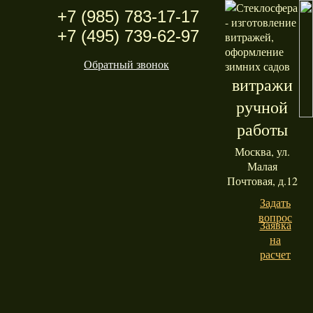
+7 (985) 783-17-17
+7 (495) 739-62-97
Обратный звонок
витражи
ручной
работы
Москва, ул.
Малая
Почтовая, д.12
Задать
вопрос
Заявка
на
расчет