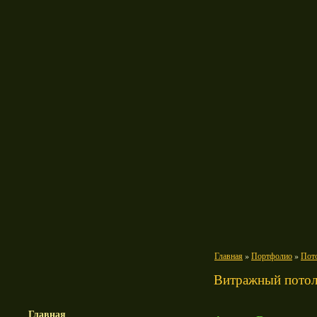
Главная
»
Портфолио
»
Пот
Витражный потол
Главная