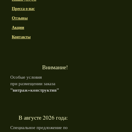
Пресса о нас
Отзывы
Акции
Контакты
Внимание!
Особые условия
при размещении заказа
"витраж+конструктив"
В августе 2026 года:
Специальное предложение по