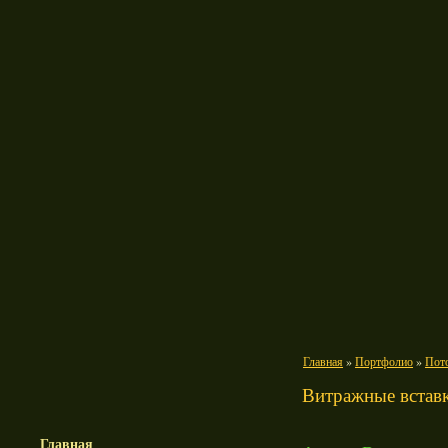
Главная
»
Портфолио
»
Пот
Витражные вставк
Главная