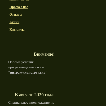
Пресса о нас
Отзывы
Акции
Контакты
Внимание!
Особые условия
при размещении заказа
"витраж+конструктив"
В августе 2026 года:
Специальное предложение по