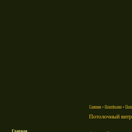
Главная
»
Портфолио
»
Пот
Потолочный витра
Главная