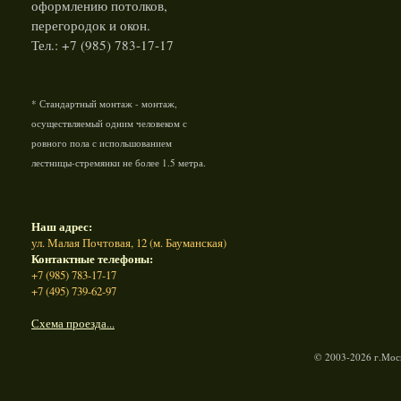
оформлению потолков,
перегородок и окон.
Тел.: +7 (985) 783-17-17
* Стандартный монтаж - монтаж,
осуществляемый одним человеком с
ровного пола с испольшованием
лестницы-стремянки не более 1.5 метра.
Наш адрес:
ул. Малая Почтовая, 12 (м. Бауманская)
Контактные телефоны:
+7 (985) 783-17-17
+7 (495) 739-62-97
Схема проезда...
© 2003-2026 г.Моск