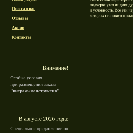
подчеркнутая индивидуа
Пресса о нас
и условность. Все эти 
которых становится пла
Отзывы
Акции
Контакты
Внимание!
Особые условия
при размещении заказа
"витраж+конструктив"
В августе 2026 года:
Специальное предложение по